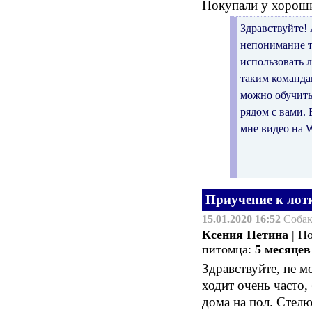
Покупали у хороши
Здравствуйте! 
непонимание т
использовать л
таким командам
можно обучить
рядом с вами.
мне видео на 
Приучение к лот
15.01.2020 16:52
Соба
Ксения Петина
| П
питомца:
5 месяцев
Здравствуйте, не м
ходит очень часто, 
дома на пол. Стелю