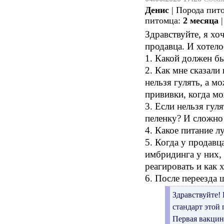
Денис
| Порода пит
питомца:
2 месяца
Здравствуйте, я хо
продавца. И хотело
1. Какой должен б
2. Как мне сказали
нельзя гулять, а м
прививки, когда мо
3. Если нельзя гуля
пеленку? И сложно 
4. Какое питание 
5. Когда у продавц
имбридинга у них, 
реагировать и как
6. После переезда
Здравствуйте!
стандарт этой
Первая вакцин