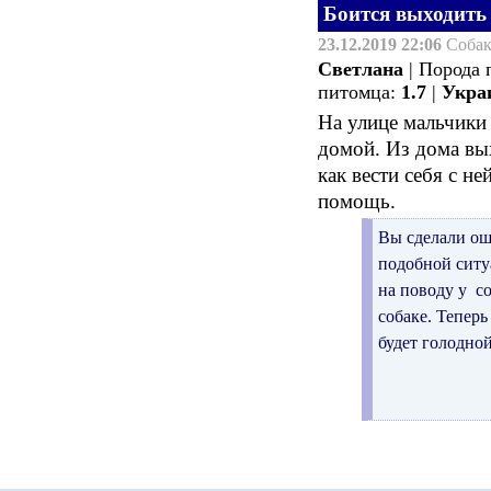
Боится выходить
23.12.2019 22:06
Соба
Светлана
| Порода 
питомца:
1.7
|
Укра
На улице мальчики 
домой. Из дома вых
как вести себя с н
помощь.
Вы сделали ош
подобной ситу
на поводу у со
собаке. Тепер
будет голодной