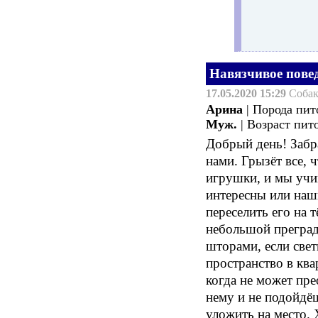
Навязчивое пове
17.05.2020 15:29
Соба
Арина
| Порода пи
Муж.
| Возраст пит
Добрый день! Забра
нами. Грызёт все, ч
игрушки, и мы учим
интересны или наш
переселить его на 
небольшой преград
шторами, если свет
пространство в ква
когда не может пре
нему и не подойдёш
уложить на место. 