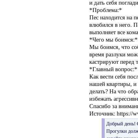
и дать себя поглад
*Проблема:*
Пес находится на п
влюбился в него. П
выполняет все кома
*Чего мы боимся:*
Мы боимся, что соб
время разлуки може
кастрируют перед т
*Главный вопрос:*
Как вести себя пос
нашей квартиры, и 
делать? На что обр
избежать агрессив
Спасибо за вниман
Источник: https://w
Добрый день! С
Прогулки долж