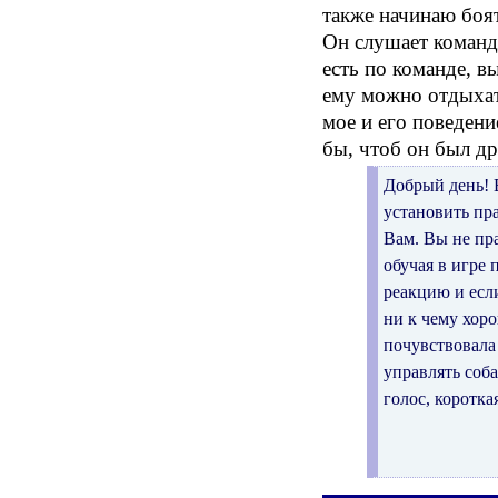
также начинаю боят
Он слушает команды
есть по команде, в
ему можно отдыхат
мое и его поведени
бы, чтоб он был д
Добрый день! 
установить пр
Вам. Вы не пр
обучая в игре
реакцию и если
ни к чему хоро
почувствовала 
управлять соб
голос, коротк