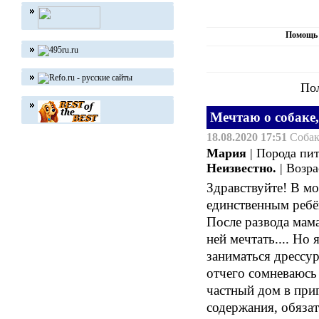
Помощь 
По
Мечтаю о собаке,
18.08.2020 17:51
Соба
Мария
| Порода пи
Неизвестно.
| Возр
Здравствуйте! В мо
единственным ребён
После развода мама
ней мечтать.... Но
заниматься дрессу
отчего сомневаюсь 
частный дом в приг
содержания, обязат