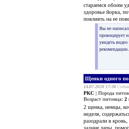
стараемся обоим уд
здоровье йорка, по
повлиять на ее пов
Вы не написал
провоцирует н
увидеть видео
рекомендации.
Щенки одного по
14.07.2020 17:30
Соба
РКС
| Порода пито
Возраст питомца:
2
2 щенка, немцы, ко
неделя, содержатьс
разодрали в кровь,
задние лапы, помог