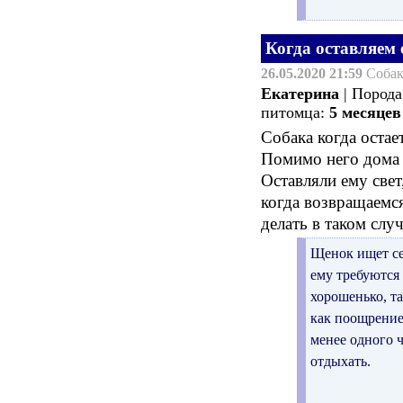
Когда оставляем 
26.05.2020 21:59
Соба
Екатерина
| Пород
питомца:
5 месяцев
Собака когда остает
Помимо него дома е
Оставляли ему свет
когда возвращаемся
делать в таком слу
Щенок ищет себ
ему требуются 
хорошенько, та
как поощрение
менее одного ч
отдыхать.